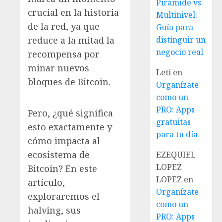
Pirámide vs.
crucial en la historia
Multinivel:
de la red, ya que
Guía para
reduce a la mitad la
distinguir un
negocio real
recompensa por
minar nuevos
Leti
en
bloques de Bitcoin.
Organízate
como un
PRO: Apps
Pero, ¿qué significa
gratuitas
esto exactamente y
para tu día
cómo impacta al
ecosistema de
EZEQUIEL
LOPEZ
Bitcoin? En este
LOPEZ
en
artículo,
Organízate
exploraremos el
como un
halving, sus
PRO: Apps