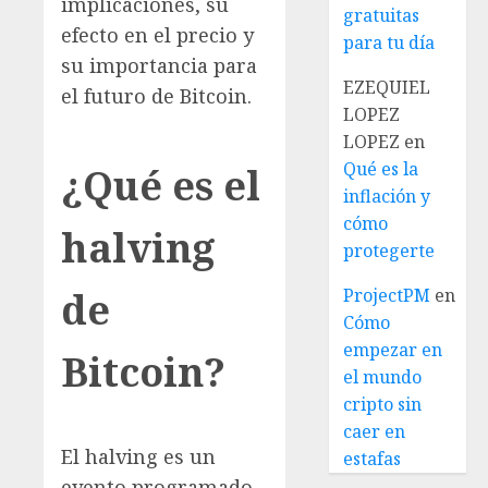
implicaciones, su
gratuitas
efecto en el precio y
para tu día
su importancia para
EZEQUIEL
el futuro de Bitcoin.
LOPEZ
LOPEZ
en
Qué es la
¿Qué es el
inflación y
cómo
halving
protegerte
de
ProjectPM
en
Cómo
empezar en
Bitcoin?
el mundo
cripto sin
caer en
El halving es un
estafas
evento programado