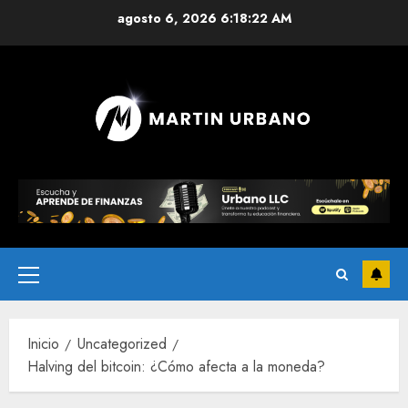
agosto 6, 2026
6:18:23 AM
Inicio
Uncategorized
Halving del bitcoin: ¿Cómo afecta a la moneda?