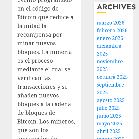
ARCHIVES
en el código de
Bitcoin que reduce a
marzo 2026
la mitad la
febrero 2026
recompensa por
enero 2026
minar nuevos
diciembre
bloques. La minería
2025
es el proceso
noviembre
mediante el cual se
2025
octubre 2025
verifican las
septiembre
transacciones y se
2025
añaden nuevos
agosto 2025
bloques a la cadena
julio 2025
de bloques de
junio 2025
Bitcoin. Los mineros,
mayo 2025
que son los
abril 2025
encargados de