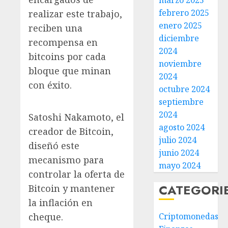
marzo 2025
febrero 2025
realizar este trabajo,
enero 2025
reciben una
diciembre
recompensa en
2024
bitcoins por cada
noviembre
bloque que minan
2024
con éxito.
octubre 2024
septiembre
2024
Satoshi Nakamoto, el
agosto 2024
creador de Bitcoin,
julio 2024
diseñó este
junio 2024
mecanismo para
mayo 2024
controlar la oferta de
CATEGORI
Bitcoin y mantener
la inflación en
cheque.
Criptomonedas