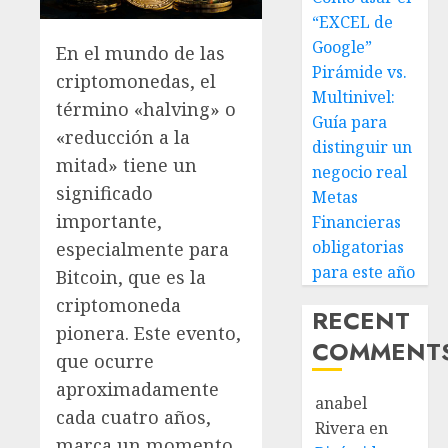
“EXCEL de
Google”
En el mundo de las
Pirámide vs.
criptomonedas, el
Multinivel:
término «halving» o
Guía para
«reducción a la
distinguir un
mitad» tiene un
negocio real
significado
Metas
importante,
Financieras
obligatorias
especialmente para
para este año
Bitcoin, que es la
criptomoneda
RECENT
pionera. Este evento,
COMMENT
que ocurre
aproximadamente
anabel
cada cuatro años,
Rivera
en
marca un momento