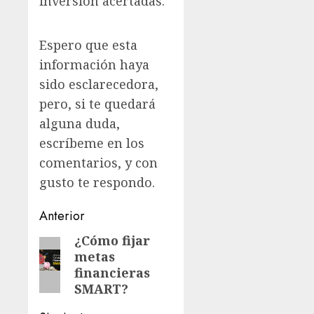
inversión acertadas.
Espero que esta
información haya
sido esclarecedora,
pero, si te quedará
alguna duda,
escríbeme en los
comentarios, y con
gusto te respondo.
Anterior
¿Cómo fijar
metas
financieras
SMART?