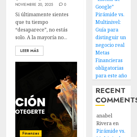
NOVIEMBRE 20, 2025
0
Google”
Si últimamente sientes
Pirámide vs.
que tu tiempo
Multinivel:
“desaparece”, no estás
Guía para
solo. A la mayoría no...
distinguir un
negocio real
LEER MÁS
Metas
Financieras
obligatorias
para este año
RECENT
COMMENT
anabel
Rivera
en
Pirámide vs.
Finanzas