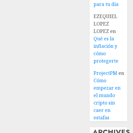
para tu día
EZEQUIEL
LOPEZ
LOPEZ
en
Qué es la
inflación y
cómo
protegerte
ProjectPM
en
Cómo
empezar en
el mundo
cripto sin
caer en
estafas
ARCHIVES