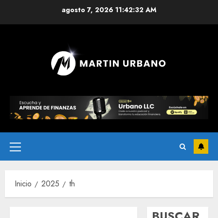
agosto 7, 2026
11:42:33 AM
Inicio
2025
th
BUSCAR