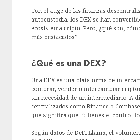
Con el auge de las finanzas descentrali
autocustodia, los DEX se han converti
ecosistema cripto. Pero, ¿qué son, cóm
más destacados?
¿Qué es una DEX?
Una DEX es una plataforma de interca
comprar, vender o intercambiar cript
sin necesidad de un intermediario. A d
centralizados como Binance o Coinbase,
que significa que tú tienes el control 
Según datos de DeFi Llama, el volumen