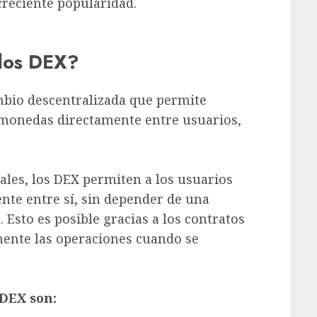
creciente popularidad.
 los DEX?
mbio descentralizada que permite
omonedas directamente entre usuarios,
ales, los DEX permiten a los usuarios
te entre sí, sin depender de una
 Esto es posible gracias a los contratos
mente las operaciones cuando se
 DEX son: