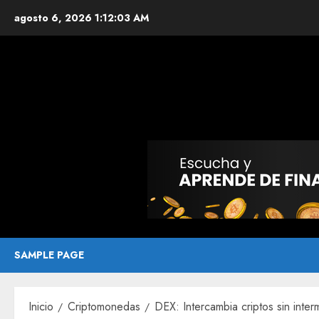
agosto 6, 2026
1:12:04 AM
SAMPLE PAGE
Inicio
Criptomonedas
DEX: Intercambia criptos sin inter