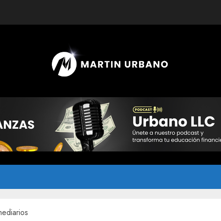
mediarios