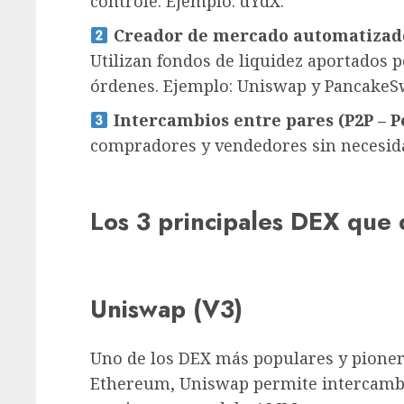
controle. Ejemplo: dYdX.
Creador de mercado automatizad
Utilizan fondos de liquidez aportados p
órdenes. Ejemplo: Uniswap y PancakeS
Intercambios entre pares (P2P – P
compradores y vendedores sin necesidad
Los 3 principales DEX que
Uniswap (V3)
Uno de los DEX más populares y pionero
Ethereum, Uniswap permite intercambi