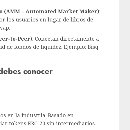
o (AMM – Automated Market Maker)
:
or los usuarios en lugar de libros de
wap.
eer-to-Peer)
: Conectan directamente a
 de fondos de liquidez. Ejemplo: Bisq.
 debes conocer
s en la industria. Basado en
ar tokens ERC-20 sin intermediarios