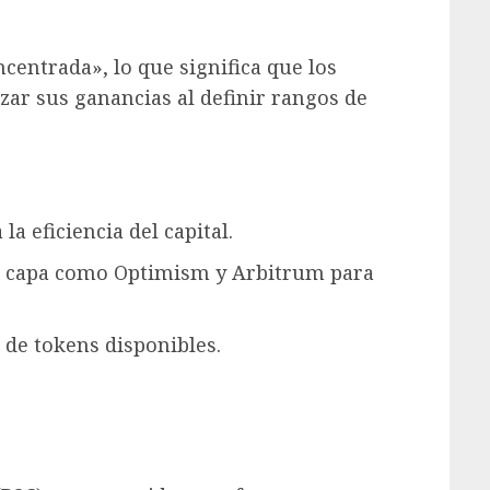
ncentrada», lo que significa que los
ar sus ganancias al definir rangos de
a eficiencia del capital.
a capa como Optimism y Arbitrum para
 de tokens disponibles.