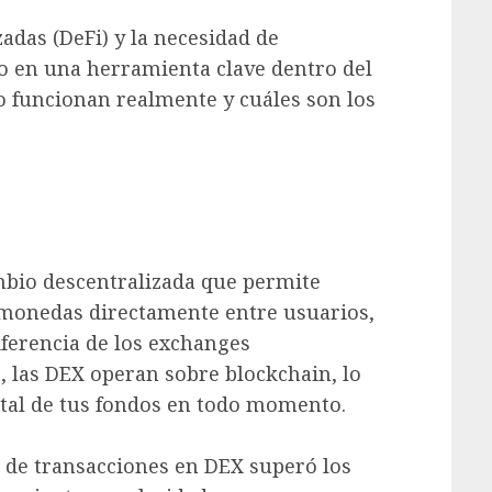
zadas (DeFi) y la necesidad de
do en una herramienta clave dentro del
o funcionan realmente y cuáles son los
mbio descentralizada que permite
omonedas directamente entre usuarios,
iferencia de los exchanges
 las DEX operan sobre blockchain, lo
total de tus fondos en todo momento.
 de transacciones en DEX superó los